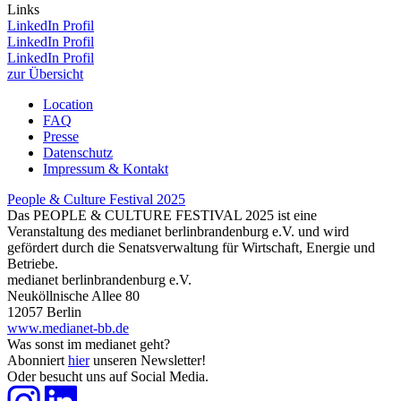
Links
LinkedIn Profil
LinkedIn Profil
LinkedIn Profil
zur Übersicht
Location
FAQ
Presse
Datenschutz
Impressum & Kontakt
People & Culture Festival
2025
Das PEOPLE & CULTURE FESTIVAL 2025 ist eine
Veranstaltung des medianet berlinbrandenburg e.V. und wird
gefördert durch die Senatsverwaltung für Wirtschaft, Energie und
Betriebe.
medianet berlinbrandenburg e.V.
Neuköllnische Allee 80
12057 Berlin
www.medianet-bb.de
Was sonst im medianet geht?
Abonniert
hier
unseren Newsletter!
Oder besucht uns auf Social Media.